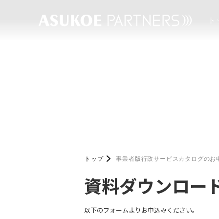
ト
トップ
事業者版行政サービスカタログのお