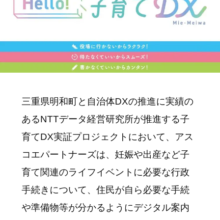
三重県明和町と自治体DXの推進に実績の
あるNTTデータ経営研究所が推進する子
育てDX実証プロジェクトにおいて、アス
コエパートナーズは、妊娠や出産など子
育て関連のライフイベントに必要な行政
手続きについて、住民が自ら必要な手続
や準備物等が分かるようにデジタル案内