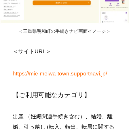
＜三重県明和町の手続きナビ画面イメージ＞
＜サイトURL＞
https://mie-meiwa-town.supportnavi.jp/
【ご利用可能なカテゴリ】
出産 （妊娠関連手続き含む）、結婚、離
婚、引っ越し (転入、転出、転居に関する