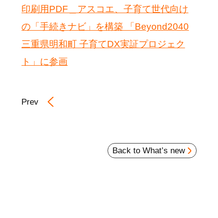
印刷用PDF＿アスコエ、子育て世代向け
の「手続きナビ」を構築 「Beyond2040
三重県明和町 子育てDX実証プロジェク
ト」に参画
Prev
Back to What’s new