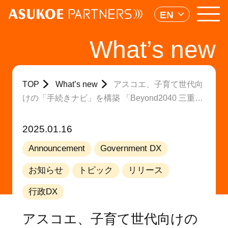
EN
What’s new
TOP
What’s new
アスコエ、子育て世代向
けの「手続きナビ」を構築 「Beyond2040 三重県
明和町 子育てDX実証プロジェクト」に参画
2025.01.16
Announcement
Government DX
お知らせ
トピック
リリース
行政DX
アスコエ、子育て世代向けの