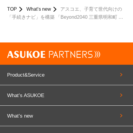
TOP
What’s new
アスコエ、子育て世代向けの
「手続きナビ」を構築 「Beyond2040 三重県明和町 子
育てDX実証プロジェクト」に参画
Product&Service
What’s ASUKOE
What’s new