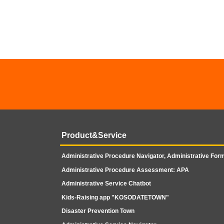
Product&Service
Administrative Procedure Navigator, Administrative Form
Administrative Procedure Assessment: APA
Administrative Service Chatbot
Kids-Raising app "KOSODATETOWN"
Disaster Prevention Town