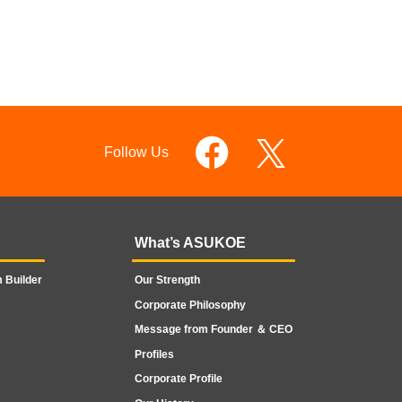
Follow Us
What’s ASUKOE
 Builder
Our Strength
Corporate Philosophy
Message from Founder ＆ CEO
Profiles
Corporate Profile