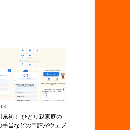
.03
川県初！ ひとり親家庭の
の手当などの申請がウェブ