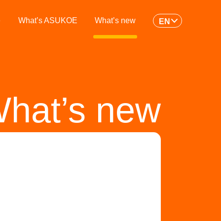
e
What’s ASUKOE
What’s new
EN
hat’s new