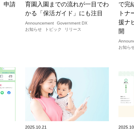
、申請
育園入園までの流れが一目でわ
で完
かる「保活ガイド」にも注目
トナ
援ナ
Announcement
Government DX
お知らせ
トピック
リリース
開
Announ
お知ら
2025.10.21
2025.10