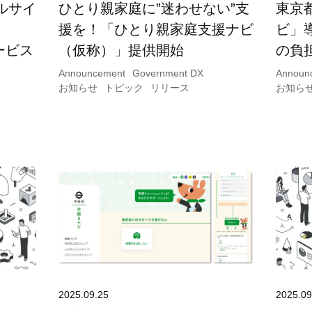
ルサイ
ひとり親家庭に”迷わせない”支
東京
援を！「ひとり親家庭支援ナビ
ビ」
ービス
（仮称）」提供開始
の負
Announcement
Government DX
Announ
お知らせ
トピック
リリース
お知ら
2025.09.25
2025.09