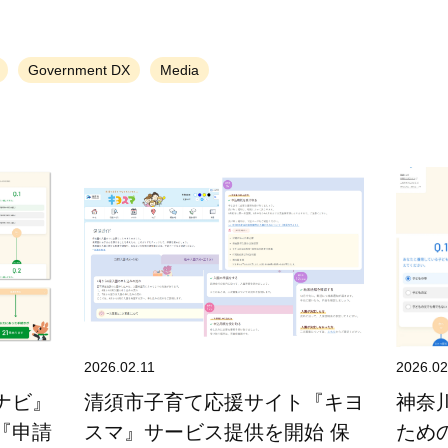
Government DX
Media
2026.02.11
2026.02
ナビ』
清須市子育て応援サイト『キヨ
神奈
『申請
スマ』サービス提供を開始 保
ため