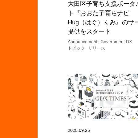
大田区子育ち支援ポータ
ト『おおた子育ちナビ
Hug（はぐ）くみ』のサ
提供をスタート
Announcement
Government DX
トピック
リリース
2025.09.25