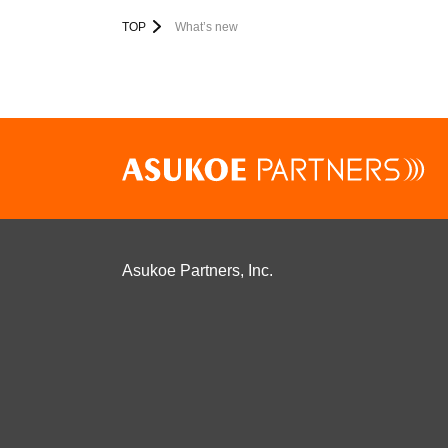
TOP
What’s new
Asukoe Partners, Inc.