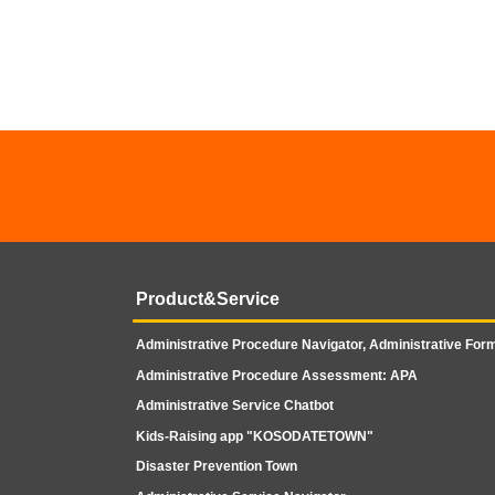
Product&Service
Administrative Procedure Navigator, Administrative Form
Administrative Procedure Assessment: APA
Administrative Service Chatbot
Kids-Raising app "KOSODATETOWN"
Disaster Prevention Town