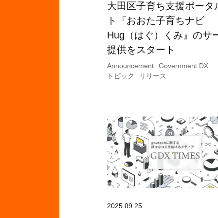
大田区子育ち支援ポータ
ト『おおた子育ちナビ
Hug（はぐ）くみ』のサ
提供をスタート
Announcement
Government DX
トピック
リリース
2025.09.25