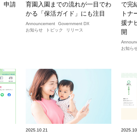
、申請
育園入園までの流れが一目でわ
で完
かる「保活ガイド」にも注目
トナ
援ナ
Announcement
Government DX
お知らせ
トピック
リリース
開
Announ
お知ら
2025.10.21
2025.10