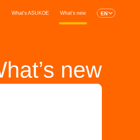
e
What’s ASUKOE
What’s new
EN
hat’s new