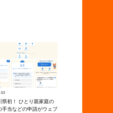
.03
川県初！ ひとり親家庭の
の手当などの申請がウェブ