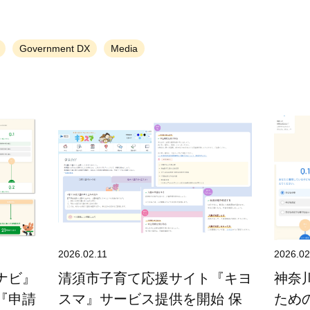
Government DX
Media
2026.02.11
2026.02
ナビ』
清須市子育て応援サイト『キヨ
神奈
『申請
スマ』サービス提供を開始 保
ため