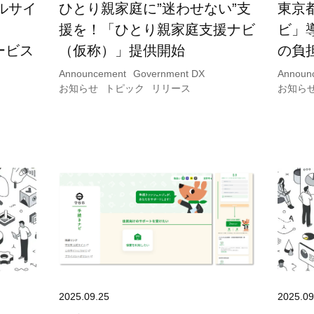
ルサイ
ひとり親家庭に”迷わせない”支
東京
援を！「ひとり親家庭支援ナビ
ビ」
ービス
（仮称）」提供開始
の負
Announcement
Government DX
Announ
お知らせ
トピック
リリース
お知ら
2025.09.25
2025.09