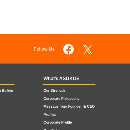
Follow Us
What’s ASUKOE
 Builder
Our Strength
Corporate Philosophy
Message from Founder ＆ CEO
Profiles
Corporate Profile