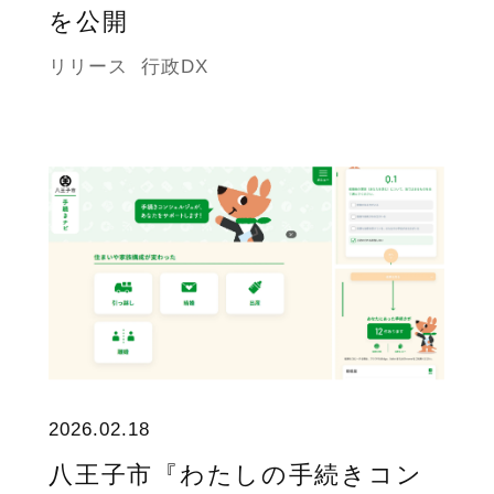
を公開
リリース
行政DX
2026.02.18
八王子市『わたしの手続きコン