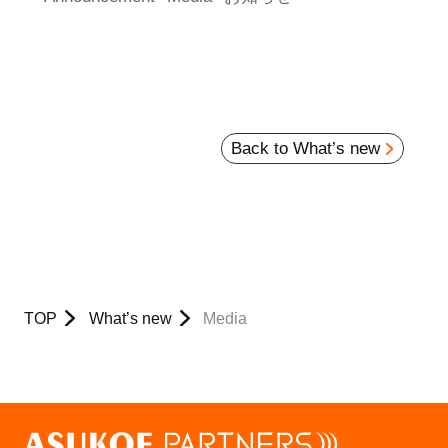
Back to What’s new
TOP
What’s new
Media