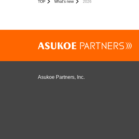
TOP
What’s new
2026
Asukoe Partners, Inc.