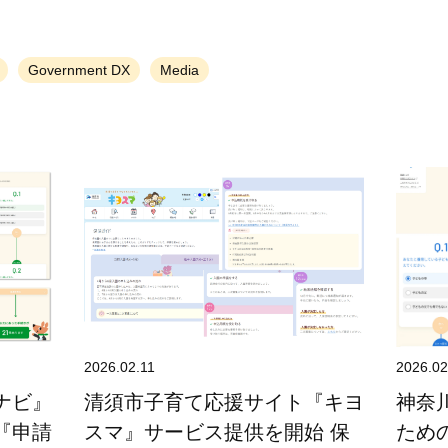
Government DX
Media
2026.02.11
2026.02
ナビ』
清須市子育て応援サイト『キヨ
神奈
『申請
スマ』サービス提供を開始 保
ため