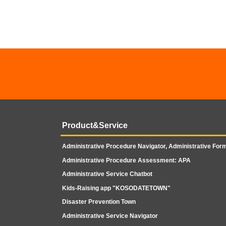
Product&Service
Administrative Procedure Navigator, Administrative Form
Administrative Procedure Assessment: APA
Administrative Service Chatbot
Kids-Raising app "KOSODATETOWN"
Disaster Prevention Town
Administrative Service Navigator