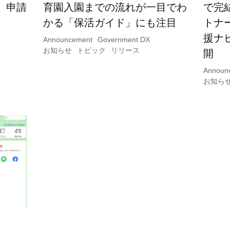
、申請
育園入園までの流れが一目でわ
で完
かる「保活ガイド」にも注目
トナ
援ナ
Announcement
Government DX
お知らせ
トピック
リリース
開
Announ
お知ら