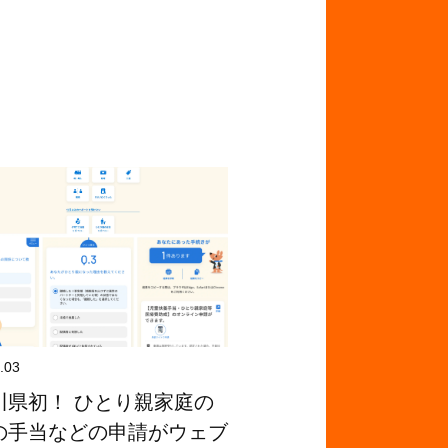
.03
川県初！ ひとり親家庭の
の手当などの申請がウェブ