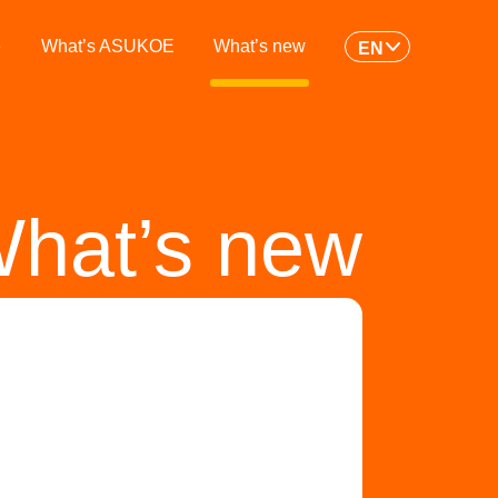
e
What’s ASUKOE
What’s new
EN
hat’s new