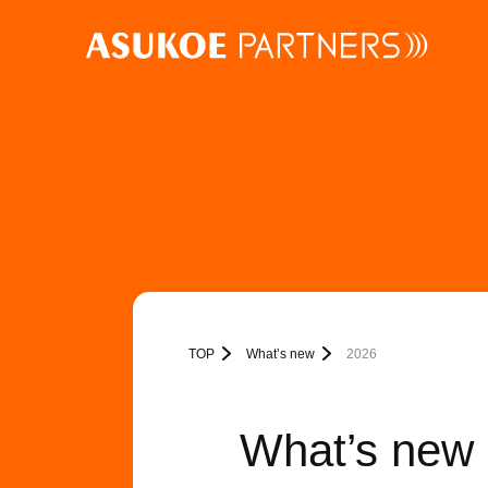
TOP
What’s new
2026
What’s new