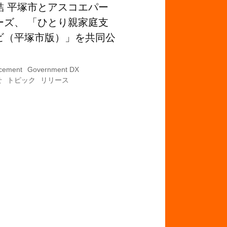
結 平塚市とアスコエパー
ーズ、 「ひとり親家庭支
ビ（平塚市版）」を共同公
cement
Government DX
せ
トピック
リリース