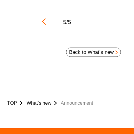
5/5
Back to What’s new
TOP
What’s new
Announcement