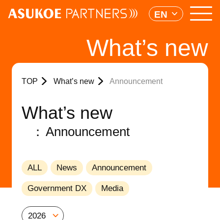
EN
What’s new
TOP
What’s new
Announcement
What’s new
Announcement
ALL
News
Announcement
Government DX
Media
2026