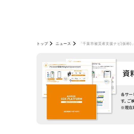
トップ
ニュース
「千葉市被災者支援ナビ(仮称)