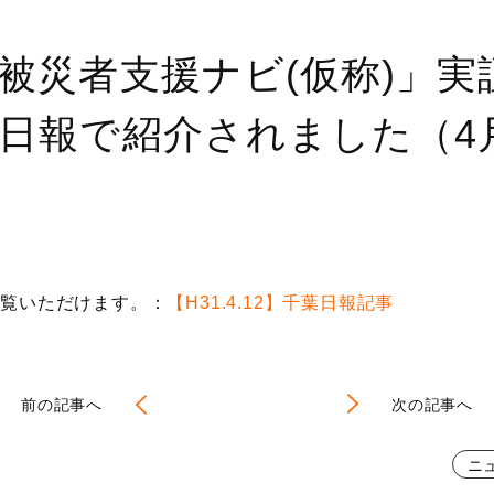
被災者支援ナビ(仮称)」実
日報で紹介されました（4月
ご覧いただけます。：
【H31.4.12】千葉日報記事
前の記事へ
次の記事へ
ニ