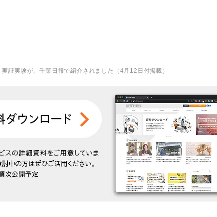
」実証実験が、千葉日報で紹介されました（4月12日付掲載）