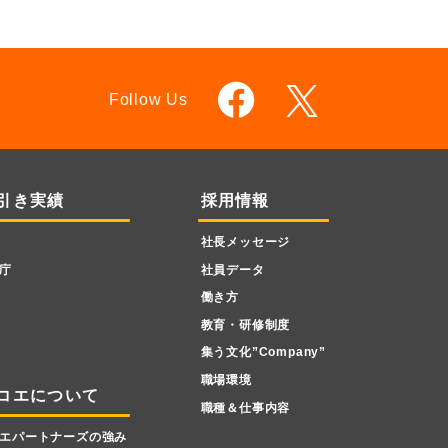
Follow Us
引き実績
採用情報
社長メッセージ
庁
社員データ
働き方
教育・研修制度
集う文化”Company”
職場環境
コエについて
職種＆仕事内容
エパートナーズの強み