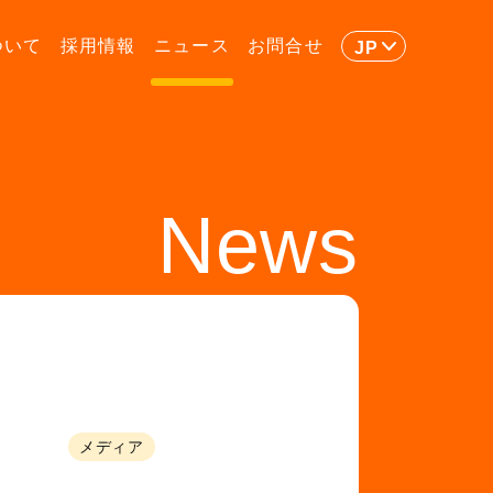
ついて
採用情報
ニュース
お問合せ
JP
News
メディア