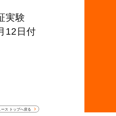
証実験
12日付
ュース トップへ戻る