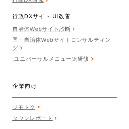
行政DX研修
行政DXサイト UI改善
自治体Webサイト診断
国・自治体Webサイトコンサルティン
グ
[ユニバーサルメニュー
®
]研修
企業向け
ジモトク
タウンレポート