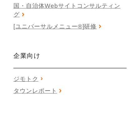
国・自治体Webサイトコンサルティン
グ
[ユニバーサルメニュー
®
]研修
企業向け
ジモトク
タウンレポート