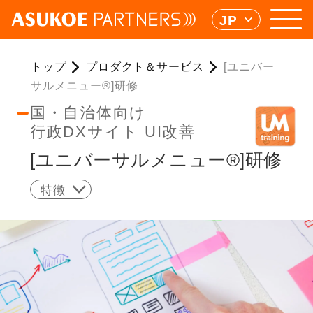
JP
トップ
プロダクト＆サービス
[ユニバー
サルメニュー®]研修
国・自治体向け
行政DXサイト UI改善
[ユニバーサルメニュー
®
]研修
特徴