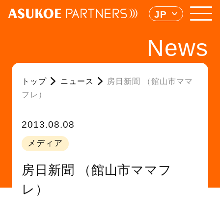
JP
News
トップ
ニュース
房日新聞 （館山市ママ
フレ）
2013.08.08
メディア
房日新聞 （館山市ママフ
レ）