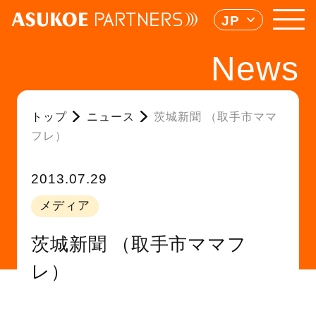
JP
News
トップ
ニュース
茨城新聞 （取手市ママ
フレ）
2013.07.29
メディア
茨城新聞 （取手市ママフ
レ）