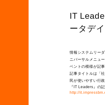
IT Le
ータデイ
情報システムリーダー
ニバーサルメニュー
ベントの模様が記
記事タイトルは「
民が使いやすい行
『IT Leaders
http://it.impressbm.