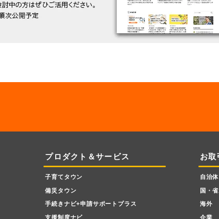
プロダクト＆サービス
お取
子育てタウン
自治体
備災タウン
国・省
手続きナビ+申請サポートプラス
海外
支援制度ナビ
企業