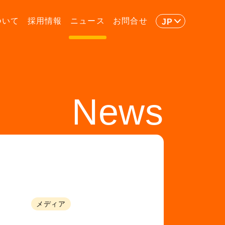
ついて
採用情報
ニュース
お問合せ
JP
News
メディア