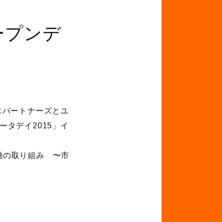
オープンデ
コエパートナーズとユ
タデイ2015」イ
働の取り組み 〜市