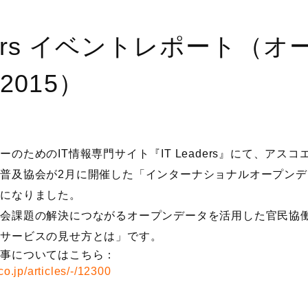
aders イベントレポート（
2015）
のためのIT情報専門サイト『IT Leaders』にて、アス
普及協会が2月に開催した「インターナショナルオープンデー
事になりました。
社会課題の解決につながるオープンデータを活用した官民協
政サービスの見せ方とは」です。
』の記事についてはこちら：
co.jp/articles/-/12300