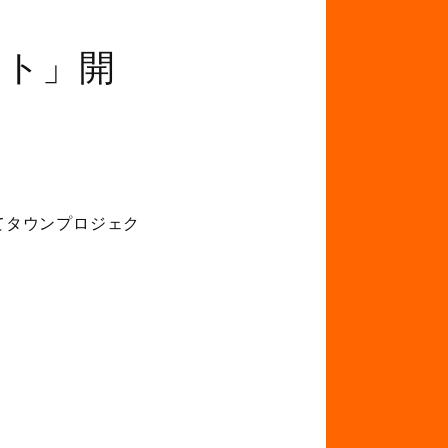
クト」開
てタウンプロジェク
。