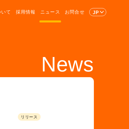
ついて
採用情報
ニュース
お問合せ
JP
News
リリース