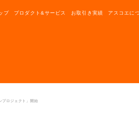
ップ
プロダクト&サービス
お取引き実績
アスコエに
ンプロジェクト」開始