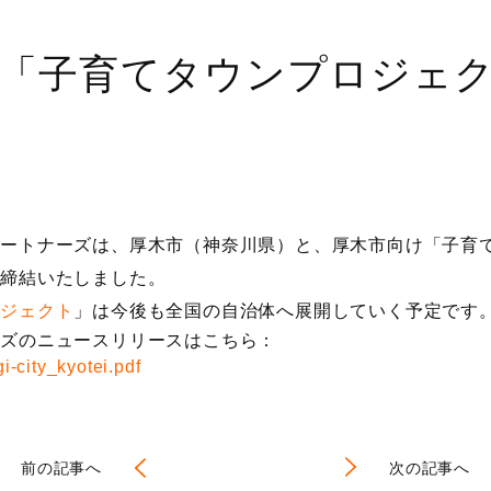
「子育てタウンプロジェ
パートナーズは、厚木市（神奈川県）と、厚木市向け「子育
を締結いたしました。
ロジェクト
」は今後も全国の自治体へ展開していく予定です
ーズのニュースリリースはこちら：
-city_kyotei.pdf
前の記事へ
次の記事へ