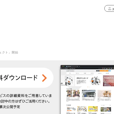
ニ
ェクト」開始