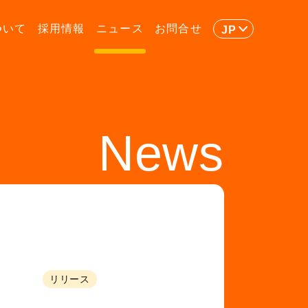
ついて
採用情報
ニュース
お問合せ
JP
News
リリース