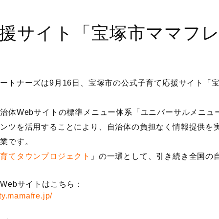
援サイト「宝塚市ママフ
ートナーズは9月16日、宝塚市の公式子育て応援サイト「
治体Webサイトの標準メニュー体系「ユニバーサルメニュー
テンツを活用することにより、自治体の負担なく情報提供を
事業です。
子育てタウンプロジェクト
」の一環として、引き続き全国の
Webサイトはこちら：
ity.mamafre.jp/