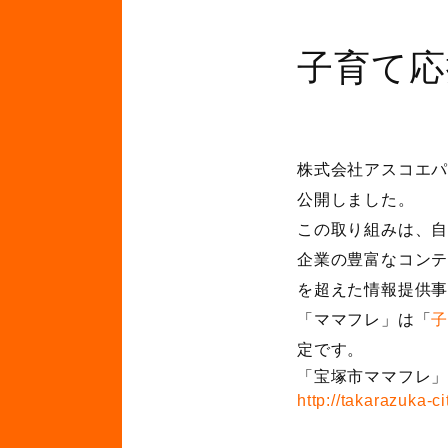
子育て応
株式会社アスコエパ
公開しました。
この取り組みは、自
企業の豊富なコン
を超えた情報提供
「ママフレ」は「
定です。
「宝塚市ママフレ」
http://takarazuka-c