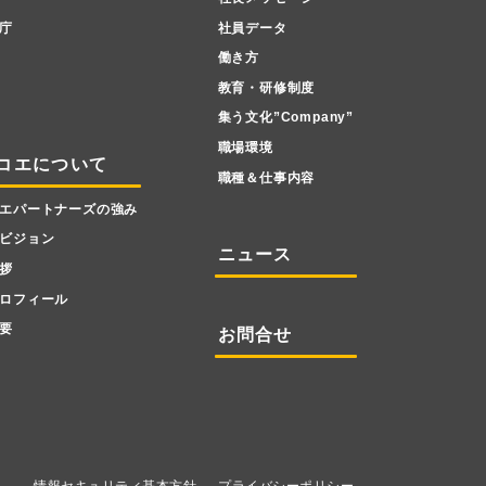
庁
社員データ
働き方
教育・研修制度
集う文化”Company”
職場環境
コエについて
職種＆仕事内容
エパートナーズの強み
ビジョン
ニュース
拶
ロフィール
要
お問合せ
情報セキュリティ基本方針
プライバシーポリシー