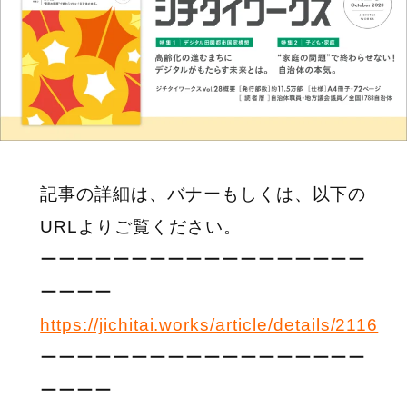
記事の詳細は、バナーもしくは、以下の
URLよりご覧ください。
ーーーーーーーーーーーーーーーーーー
ーーーー
https://jichitai.works/article/details/2116
ーーーーーーーーーーーーーーーーーー
ーーーー