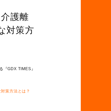
！介護離
な対策方
GDX TIMES』
な対策方法とは？