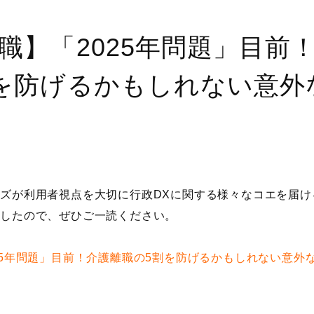
職】「2025年問題」目前
を防げるかもしれない意外
ズが利用者視点を大切に行政DXに関する様々なコエを届ける『
ましたので、ぜひご一読ください。
25年問題」目前！介護離職の5割を防げるかもしれない意外