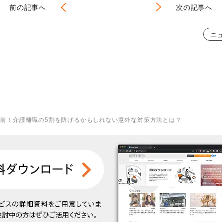
前の記事へ
次の記事へ
ニ
目前！介護離職の5割を防げるかもしれない意外な対策方法とは？