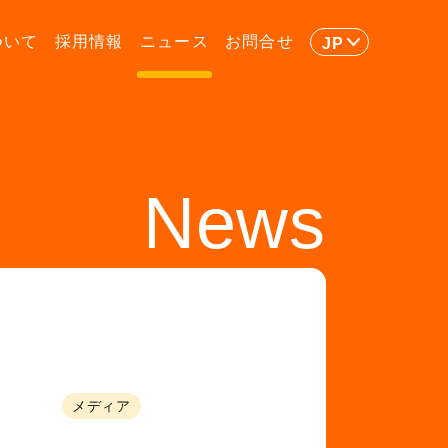
ついて
採用情報
ニュース
お問合せ
JP
News
メディア