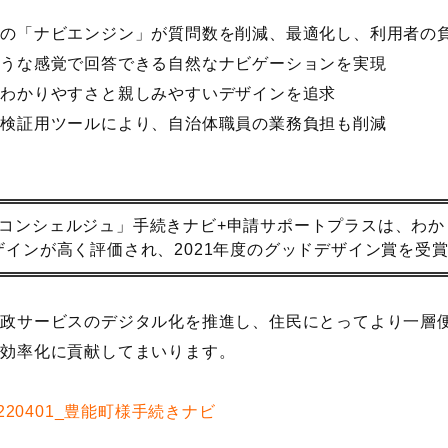
発の「ナビエンジン」が質問数を削減、最適化し、利用者の
ような感覚で回答できる自然なナビゲーションを実現
のわかりやすさと親しみやすいデザインを追求
性検証用ツールにより、自治体職員の業務負担も削減
コンシェルジュ」手続きナビ+申請サポートプラスは、わか
ザインが高く評価され、2021年度のグッドデザイン賞を受
行政サービスのデジタル化を推進し、住民にとってより一層
の効率化に貢献してまいります。
0220401_豊能町様手続きナビ