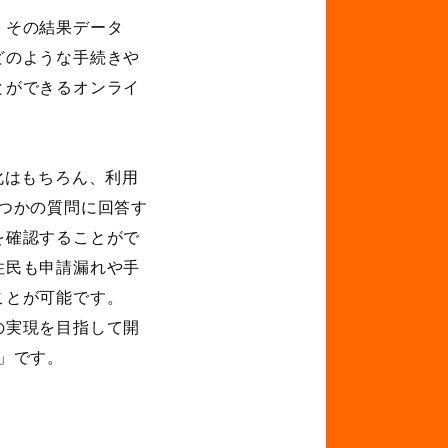
、その結果データ
どのような手続きや
とができるオンライ
化はもちろん、利用
つかの質問に回答す
を確認することがで
住民も申請漏れや手
ことが可能です。
の実現を目指して開
」です。