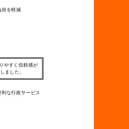
負担を軽減
りやすく信頼感が
賞しました。
便利な行政サービス