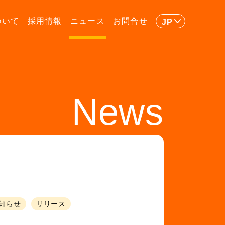
ついて
採用情報
ニュース
お問合せ
JP
News
知らせ
リリース