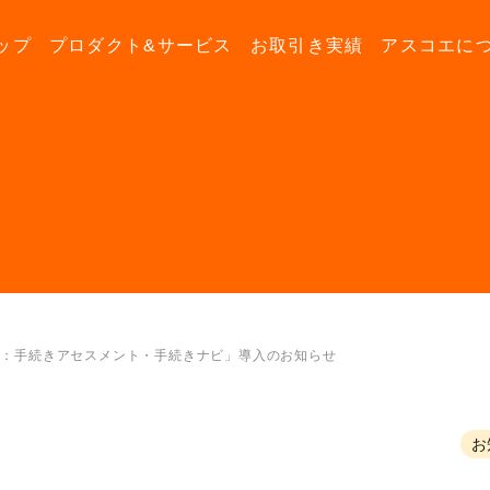
ップ
プロダクト&サービス
お取引き実績
アスコエに
X：手続きアセスメント・手続きナビ」導入のお知らせ
お