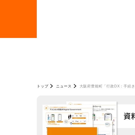
トップ
ニュース
大阪府豊能町「行政DX：手続