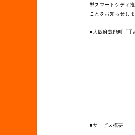
型スマートシティ
ことをお知らせし
■大阪府豊能町「手
■サービス概要