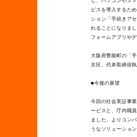
し、パソコンやス
ビスを導入するた
ション「手続きア
れることになりま
フォームアプリや
大阪府豊能町の「
京区、代表取締役
■今後の展望
今回の社会実証事
ービスと、庁内職
ました。よりコン
うなソリューショ