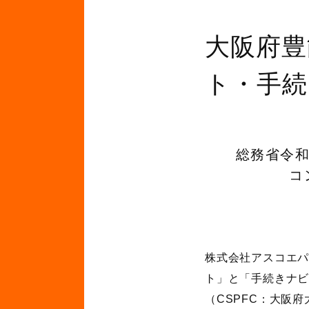
大阪府豊
ト・手続
総務省令
コ
株式会社アスコエ
ト」と「手続きナ
（
CSPFC
：大阪府