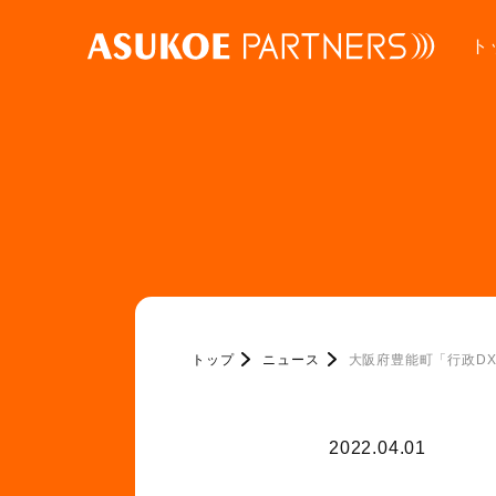
ト
トップ
ニュース
大阪府豊能町「行政D
2022.04.01