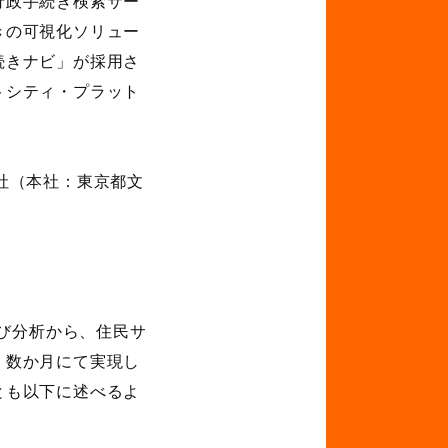
行政手続き検索サー
きの可視化ソリュー
続きナビ」が採用さ
トシティ・プラット
社（本社：東京都文
び分析から、住民サ
、数か月にて実現し
とも以下に述べるよ