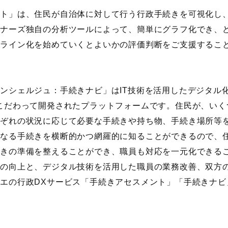
ント」は、住民が自治体に対して行う行政手続きを可視化し
トナーズ独自の分析ツールによって、簡単にグラフ化でき、
ンライン化を始めていくとよいかの評価判断をご支援するこ
コンシェルジュ：手続きナビ」は
IT
技術を活用したデジタル
こだわって開発されたプラットフォームです。住民が、いく
れぞれの状況に応じて必要な手続きや持ち物、手続き場所等
異なる手続きを横断的かつ網羅的に知ることができるので、
続きの準備を整えることができ、職員も対応を一元化できる
験の向上と、デジタル技術を活用した職員の業務改善、双方
コエの行政
DX
サービス「手続きアセスメント」「手続きナビ