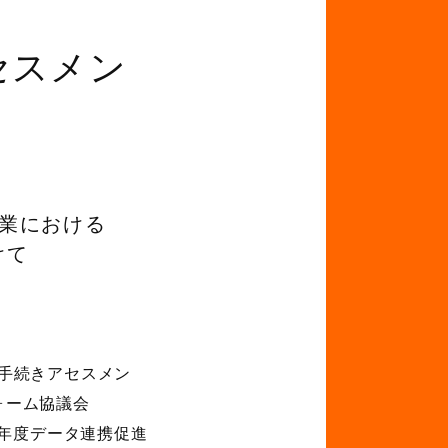
セスメン
業における
けて
手続きアセスメン
ォーム協議会
年度データ連携促進