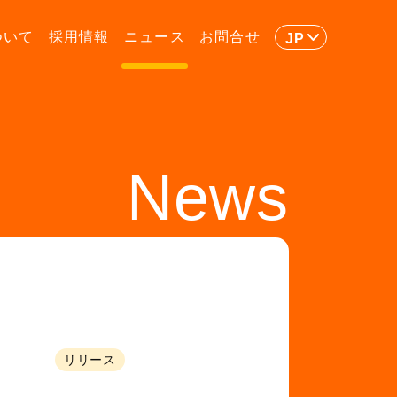
ついて
採用情報
ニュース
お問合せ
JP
News
リリース