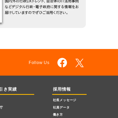
Follow Us
引き実績
採用情報
社長メッセージ
庁
社員データ
働き方