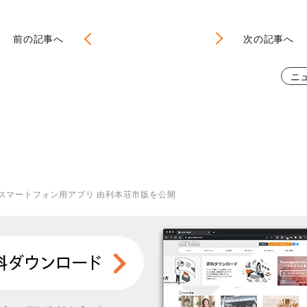
前の記事へ
次の記事へ
ニ
スマートフォン用アプリ 由利本荘市版を公開