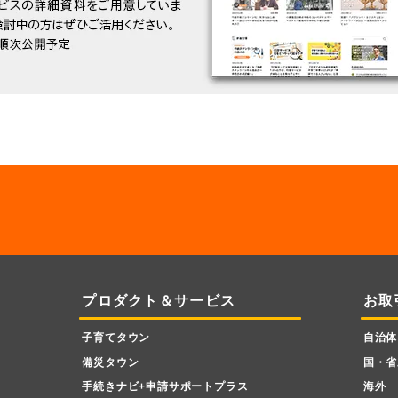
プロダクト＆サービス
お取
子育てタウン
自治体
備災タウン
国・省
手続きナビ+申請サポートプラス
海外