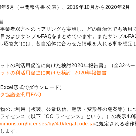
19年6月（中間報告書 公表）、2019年10月から2020年2月
備
供事業者双方へのヒアリングを実施し、どの自治体でも活用
項目およびサンプルFAQをまとめています。またサンプルFA
プル応答文”には、各自治体に合わせた情報を入れる事を想定
ットの利活用促進に向けた検討2020年報告書』（全32ペー
ボットの利活用促進に向けた検討_2020年報告書
Excel形式でダウンロード）
タ協議会汎用FAQ
作物のご利用（複製、公衆送信、翻訳・変形等の翻案等）に
ライセンス（以下「CC ライセンス」という。）の表示4.0
commons.org/licenses/by/4.0/legalcode.ja
に規定される著作
とします。