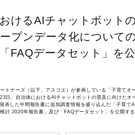
おけるAIチャットボット
ープンデータ化について
「FAQデータセット」を
パートナーズ（以下、アスコエ）が参画している「子育てオ
4月23日、自治体におけるAIチャットボットの普及に向けた
月に発表した中間報告書に追加調査情報を盛り込んだ「子育てA
検討 2020年報告書」及び「FAQデータセット」を公開す