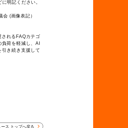
どに明記ください。
データ協議会 (画像表記）
されるFAQカテゴ
負荷を軽減し、AI
を引き続き支援して
ュース トップへ戻る