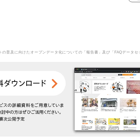
ットの普及に向けたオープンデータ化についての「報告書」及び「FAQデータセ