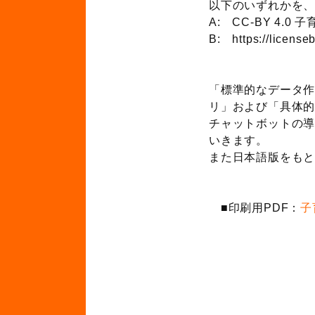
以下のいずれかを、
A: CC-BY 4
B: https://lice
「標準的なデータ作
リ」および「具体的
チャットボットの導
いきます。
また日本語版をも
■印刷用PDF：
子