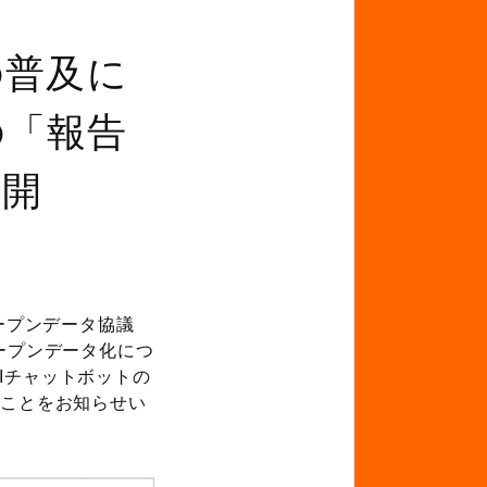
の普及に
の「報告
公開
ープンデータ協議
オープンデータ化につ
Iチャットボットの
ることをお知らせい