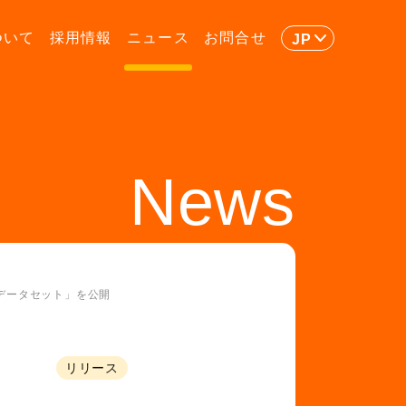
ついて
採用情報
ニュース
お問合せ
JP
News
データセット」を公開
リリース