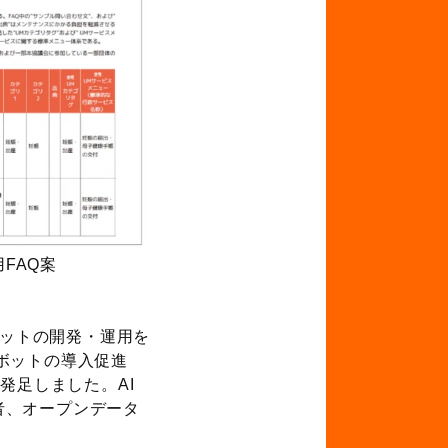
AQ案
ボットの開発・運用を
ボットの導入促進
発足しました。AI
者、オープンデータ