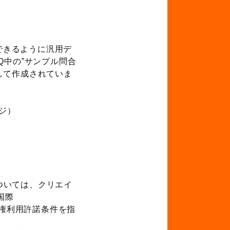
できるように汎用デ
Q中の”サンプル問合
して作成されていま
ジ）
ついては、クリエイ
国際
権利用許諾条件を指