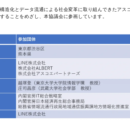
の構造化とデータ流通による社会変革に取り組んできたアス
進することをめざし、本協議会に参画しています。