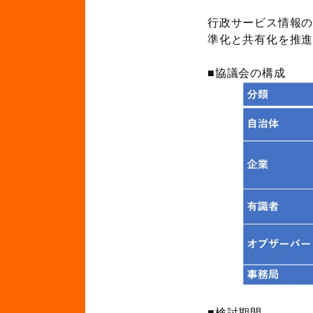
行政サービス情報
準化と共有化を推
■協議会の構成
■検討期間