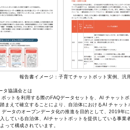
ジ：子育てチャットボット実例、汎用F
ータ協議会とは
ットボットを利用する際のFAQデータセットを、AI チャット
踏まえて確立することにより、自治体におけるAI チャット
Q データのオープンデータ化の推進を目的として、2019年に
入している自治体、AIチャットボットを提供している事業
によって構成されています。