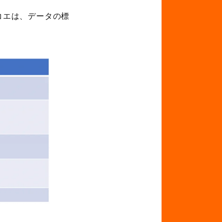
コエは、データの標