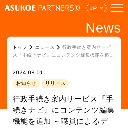
JP
News
トップ
ニュース
行政手続き案内サービ
ス『手続きナビ』にコンテンツ編集機能を追加
～職員によるデータ運用でタイムリーな編集が
可能に～
2024.08.01
お知らせ
リリース
行政手続き案内サービス『手
続きナビ』にコンテンツ編集
機能を追加 ～職員によるデ