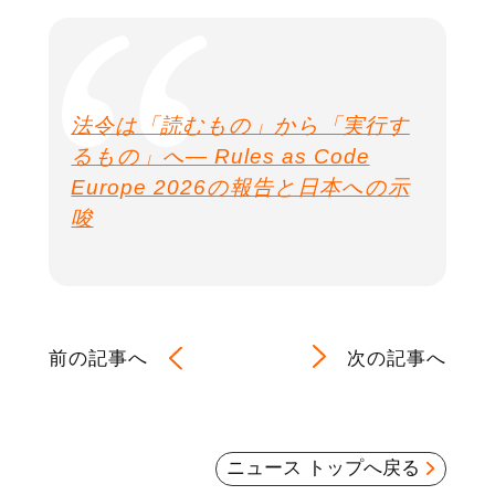
法令は「読むもの」から「実行す
るもの」へ― Rules as Code
Europe 2026の報告と日本への示
唆
前の記事へ
次の記事へ
ニュース トップへ戻る