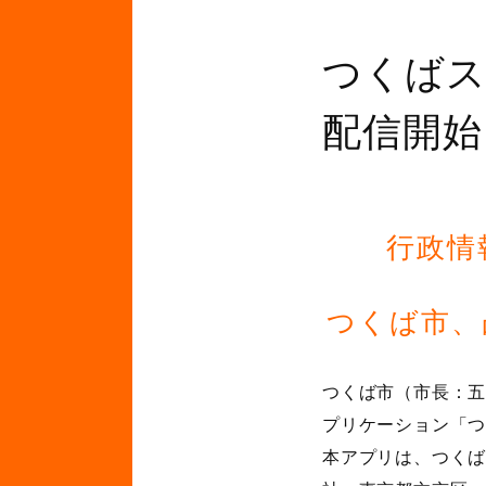
つくば
配信開始
行政情
つくば市
つくば市（市長：五
プリケーション「つ
本アプリは、つく