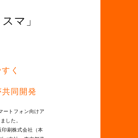
くスマ」
いやすく
が共同開発
マートフォン向けア
しました。
版印刷株式会社（本