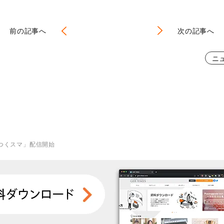
前の記事へ
次の記事へ
ニ
つくスマ」配信開始