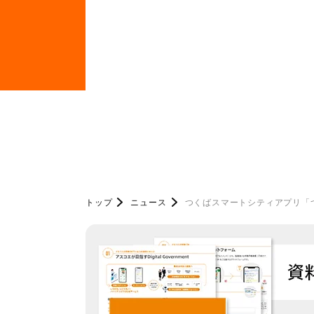
トップ
ニュース
つくばスマートシティアプリ「