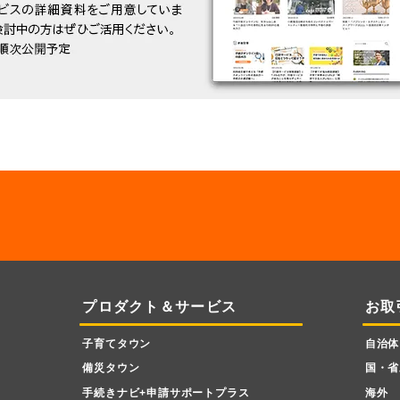
プロダクト＆サービス
お取
子育てタウン
自治体
備災タウン
国・省
手続きナビ+申請サポートプラス
海外