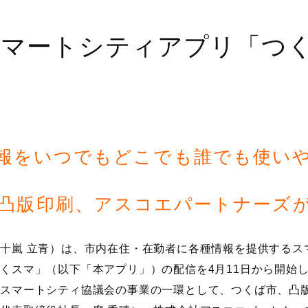
スマートシティアプリ「つ
報をいつでもどこでも誰でも使
、凸版印刷、アスコエパートナーズ
十嵐 立青）は、市内在住・在勤者に各種情報を提供するス
くスマ」（以下「本アプリ」）の配信を4月11日から開始
ばスマートシティ協議会の事業の一環として、つくば市、凸