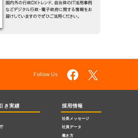
Follow Us
引き実績
採用情報
社長メッセージ
庁
社員データ
働き方