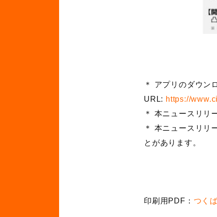
＊ アプリのダウン
URL:
https://www.c
＊ 本ニュースリリ
＊ 本ニュースリリ
とがあります。
印刷用PDF：
つく