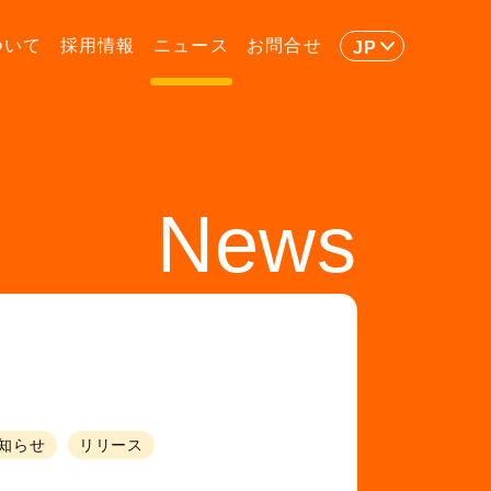
ついて
採用情報
ニュース
お問合せ
JP
News
知らせ
リリース