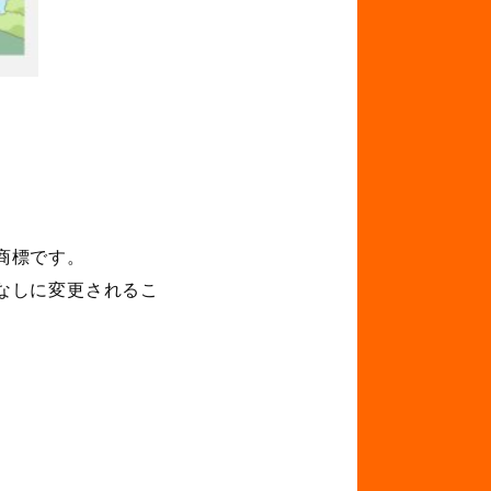
。
商標です。
なしに変更されるこ