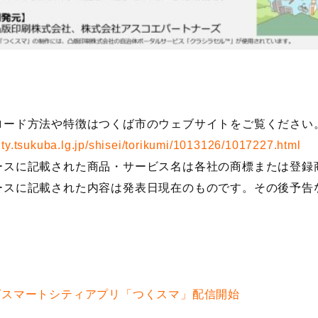
ロード方法や特徴はつくば市のウェブサイトをご覧ください
ity.tsukuba.lg.jp/shisei/torikumi/1013126/1017227.html
ースに記載された商品・サービス名は各社の商標または登録
ースに記載された内容は発表日現在のものです。その後予告
ばスマートシティアプリ「つくスマ」配信開始