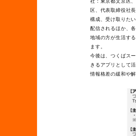
社：東京都文京区、
区、代表取締役社長
構成、受け取りた
配信されるほか、各
地域の方が生活す
ます。
今後は、つくばス
きるアプリとして
情報格差の緩和や