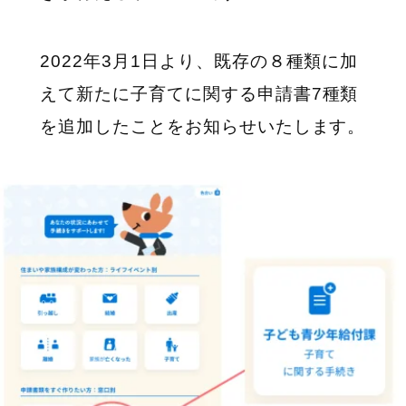
2022
年3
月1
日より、既存の８種類に加
えて新たに子育てに関する申請書7
種類
を追加したことをお知らせいたします。