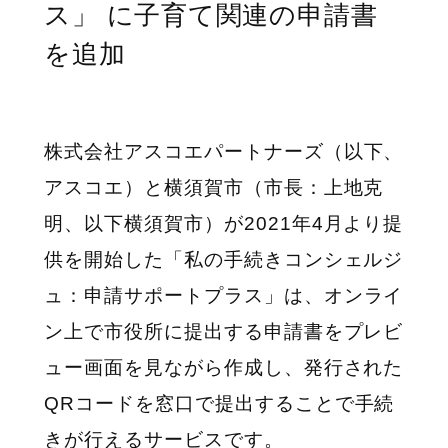
ス」 に子育て関連の申請書
を追加
株式会社アスコエパートナーズ（
以下、
アスコエ）と横須賀市（市長：上地克
明、以下横須賀市）が2021
年4
月より提
供を開始した「私の手続きコンシェルジ
ュ：
申請サポートプラス
」は、オンライ
ン上で市役所に提出する申請書をプレビ
ュー画面を見ながら作成し、発行された
QR
コードを窓口で提出することで手続
きが行えるサービスです。