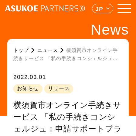
JP
News
トップ
ニュース
横須賀市オンライン手
続きサービス 「私の手続きコンシェルジュ：
申請サポートプラス」 に子育て関連の申請書
を追加
2022.03.01
お知らせ
リリース
横須賀市オンライン手続きサ
ービス 「私の手続きコンシ
ェルジュ：申請サポートプラ