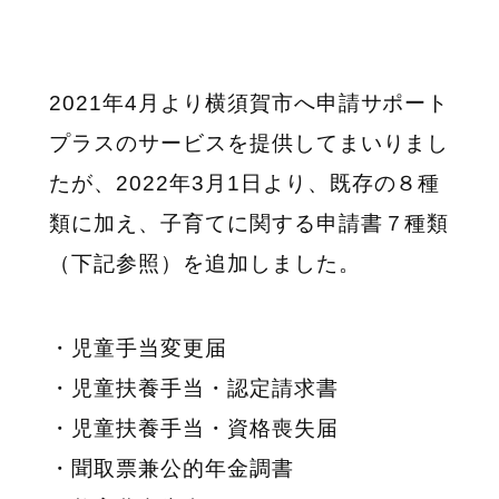
2021年
4
月より横須賀市へ申請サポート
プラスのサービスを提供してまいりまし
たが、
2022
年
3
月
1
日より、既存の８種
類に加え、子育てに関する申請書７種類
（下記参照）を追加しました。
・児童手当変更届
・児童扶養手当・認定請求書
・児童扶養手当・資格喪失届
・聞取票兼公的年金調書