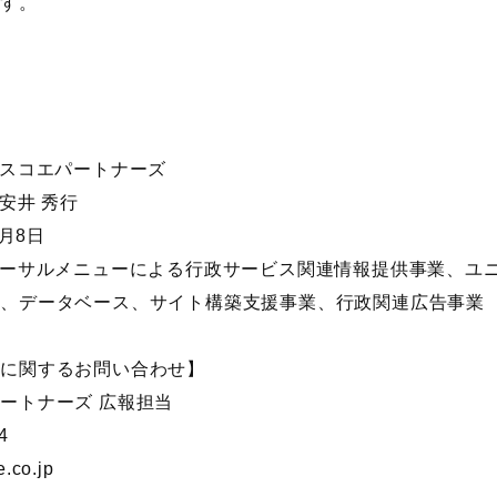
です。
アスコエパートナーズ
安井 秀行
2月8日
バーサルメニューによる行政サービス関連情報提供事業、ユ
ツ、データベース、サイト構築支援事業、行政関連広告事業
スに関するお問い合わせ】
ートナーズ 広報担当
4
.co.jp