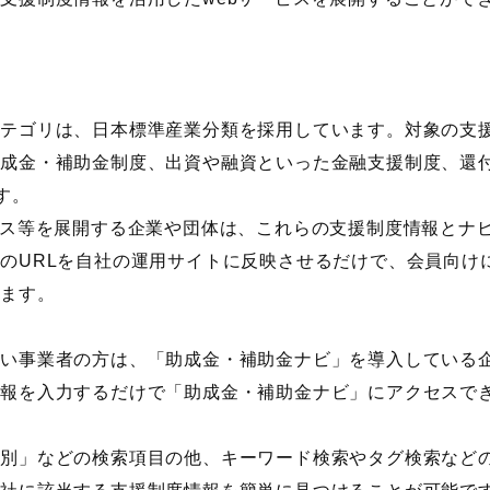
カテゴリは、日本標準産業分類を採用しています。対象の支
助成金・補助金制度、出資や融資といった金融支援制度、還
す。
ビス等を展開する企業や団体は、これらの支援制度情報とナ
のURLを自社の運用サイトに反映させるだけで、会員向け
ります。
たい事業者の方は、「助成金・補助金ナビ」を導入している
情報を入力するだけで「助成金・補助金ナビ」にアクセスで
業別」などの検索項目の他、キーワード検索やタグ検索など