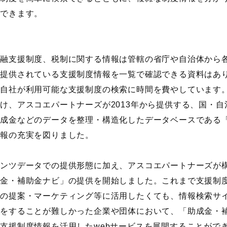
ができます。
金融支援制度、税制に関する情報は管轄の省庁や自治体から
ら提供されている支援制度情報を一覧で確認できる資料はあ
は自社が利用可能な支援制度の検索に時間を費やしています
け、アスコエパートナーズが2013年から提供する、国・
助成金などのデータを整理・構造化したデータベースである
情報の充実を図りました。
テンツデータでの提供形態に加え、アスコエパートナーズが
成金・補助金ナビ」の提供を開始しました。これまで支援制
への提案・マーケティング等に活用したくても、情報検索サ
発をすることが難しかった企業や団体において、「助成金・
支援制度情報を活用したwebサービスを展開することがで