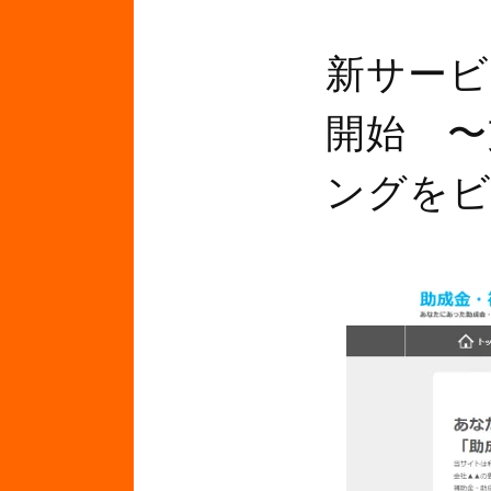
新サービ
開始 〜
ングを