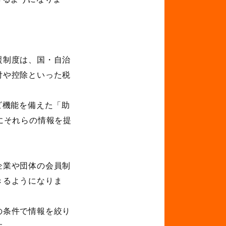
援制度は、国・自治
付や控除といった税
ビ機能を備えた「助
にそれらの情報を提
企業や団体の会員制
きるようになりま
の条件で情報を絞り