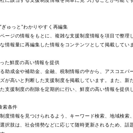
自社に該当する支援制度情報を簡単に見つけることが可能で
を”ぎゅっと”わかりやすく再編集
ムページの情報をもとに、複雑な支援制度情報を項目で整理
度な情報量に再編集した情報をコンテンツとして掲載してい
適った鮮度の高い情報を提供
する助成金や補助金、金融、税制情報の中から、アスコエパ
ーズが高いと判断した支援制度を掲載しています。また、新
した支援制度の削除を定期的に行い、鮮度の高い情報を提供
検索条件
援制度情報を見つけられるよう、キーワード検索、地域検索
の選択肢は、社会情勢などに応じて随時更新されるため、話