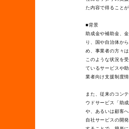
た内容で得ること
■背景
助成金や補助金、
り、国や自治体か
め、事業者の方々
このような状況を受
ているサービスや
業者向け支援制度
また、従来のコン
ウドサービス「助
や、あるいは顧客
自社サービスの開
することで、簡単に