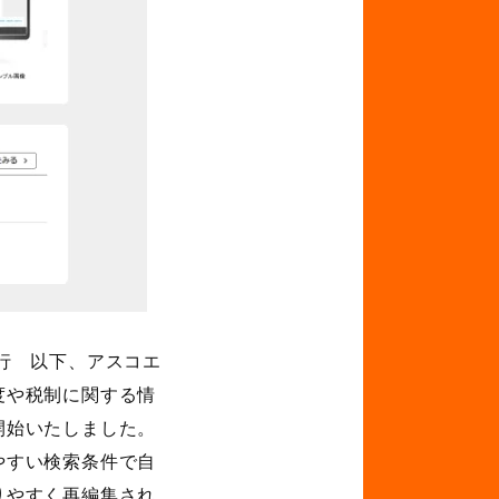
行 以下、アスコエ
度や税制に関する情
開始いたしました。
やすい検索条件で自
りやすく再編集され