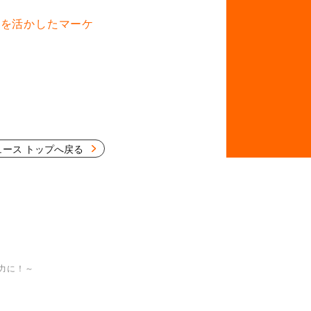
報を活かしたマーケ
ュース トップへ戻る
力に！～