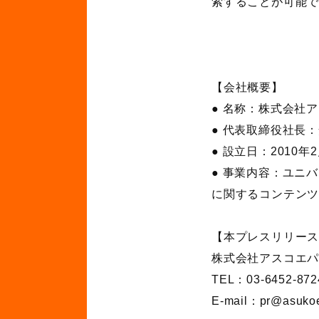
索することが可能
【会社概要】
● 名称：株式会社
● 代表取締役社長：
● 設立日：2010年
● 事業内容：ユニ
に関するコンテン
【本プレスリリー
株式会社アスコエパ
TEL：03-6452-872
E-mail：pr@asukoe