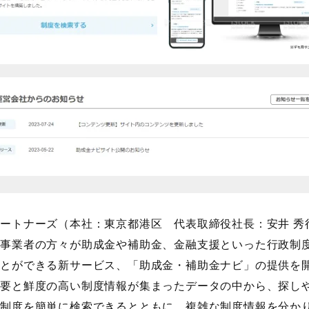
ートナーズ（本社：東京都港区 代表取締役社長：安井 秀
、事業者の方々が助成金や補助金、金融支援といった行政制
ことができる新サービス、「助成金・補助金ナビ」の提供を
需要と鮮度の高い制度情報が集まったデータの中から、探し
援制度を簡単に検索できるとともに、複雑な制度情報を分か