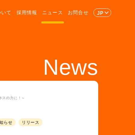
ついて
採用情報
ニュース
お問合せ
JP
News
ネスの力に！～
知らせ
リリース