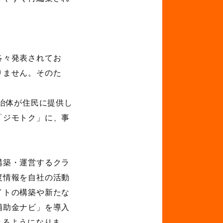
各々発表されてお
りません。そのた
。
自治体が住民に提供し
「ジモトク」に、事
構築・運営するクラ
度情報を自社の活動
イトの構築や新たな
補助金ナビ」を導入
きるようになりま