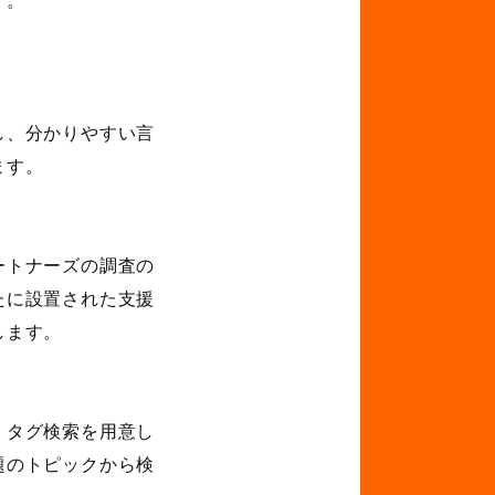
す。
し、分かりやすい言
ます。
ートナーズの調査の
たに設置された支援
します。
、タグ検索を用意し
題のトピックから検