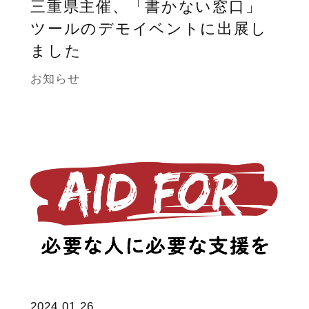
三重県主催、「書かない窓口」
ツールのデモイベントに出展し
ました
お知らせ
2024.01.26