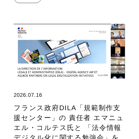
2026.07.16
フランス政府DILA「規範制作支
援センター」の 責任者 エマニュ
エル・コルテス氏と 「法令情報
デジタル化に関する勉強会」を