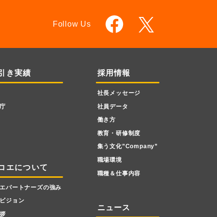
Follow Us
引き実績
採用情報
社長メッセージ
庁
社員データ
働き方
教育・研修制度
集う文化”Company”
職場環境
コエについて
職種＆仕事内容
エパートナーズの強み
ビジョン
ニュース
拶