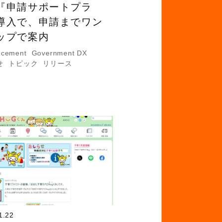
『申請サポートプラ
導入で、申請までワン
ップで案内
ncement
Government DX
せ
トピック
リリース
1.22