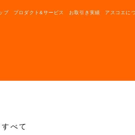
ップ
プロダクト&サービス
お取引き実績
アスコエに
すべて