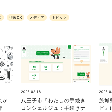
ス
行政DX
メディア
トピック
2026.02.18
2026.0
欠か
八王子市『わたしの手続き
茨城
情
コンシェルジュ：手続きナ
ビ』