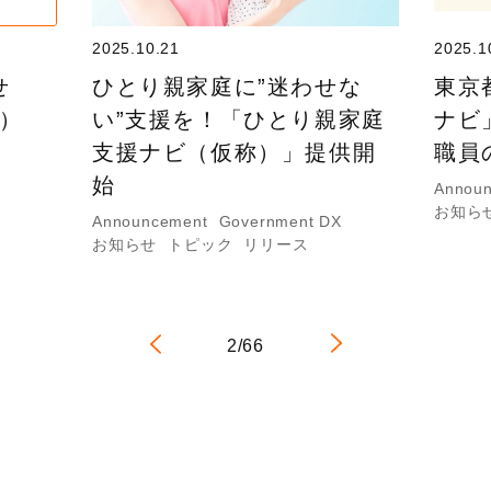
2025.10.21
2025.1
せ
ひとり親家庭に”迷わせな
東京
日）
い”支援を！「ひとり親家庭
ナビ
支援ナビ（仮称）」提供開
職員
始
Annou
お知ら
Announcement
Government DX
お知らせ
トピック
リリース
2/66