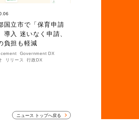
0.06
都国立市で「保育申請
」導入 迷いなく申請、
の負担も軽減
ncement
Government DX
せ
リリース
行政DX
ニュース トップへ戻る