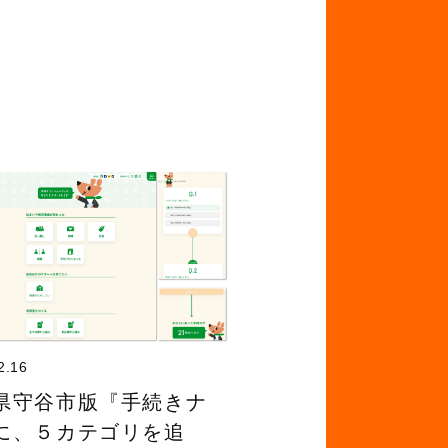
2.16
県守谷市版『手続きナ
に、５カテゴリを追