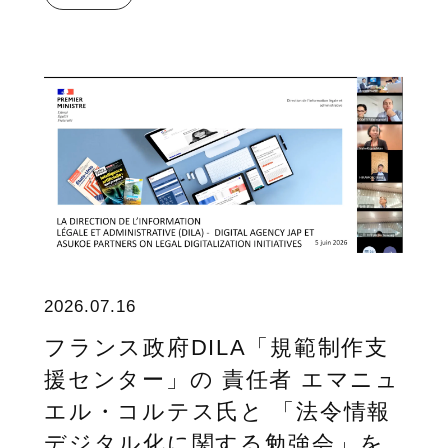
2026.07.16
フランス政府DILA「規範制作支
援センター」の 責任者 エマニュ
エル・コルテス氏と 「法令情報
デジタル化に関する勉強会」を