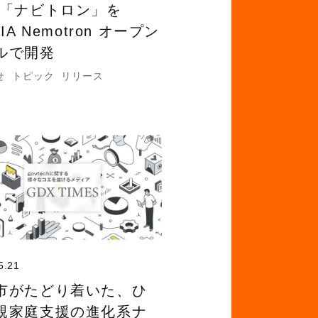
 「ナビトロン」を
DIA Nemotron オープン
ルで開発
せ
トピック
リリース
5.21
市がたどり着いた、ひ
親家庭支援の進化系ナ