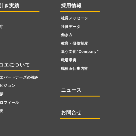
引き実績
採用情報
社長メッセージ
庁
社員データ
働き方
教育・研修制度
集う文化”Company”
職場環境
コエについて
職種＆仕事内容
エパートナーズの強み
ビジョン
ニュース
拶
ロフィール
要
お問合せ