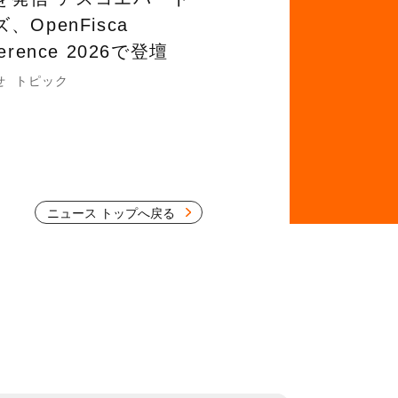
、OpenFisca
ference 2026で登壇
せ
トピック
ニュース トップへ戻る