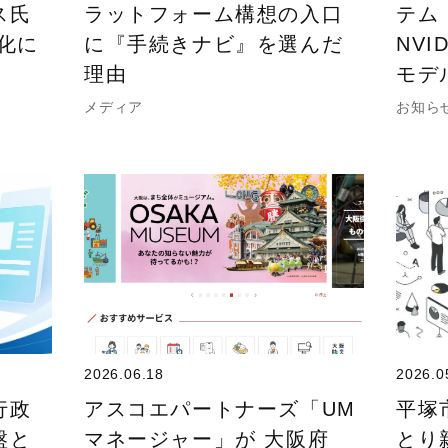
ス氏
ラットフォーム構想の入口
テム
化に
に『手続きナビ』を選んだ
NVI
理由
モデ
メディア
お知ら
2026.06.18
2026.0
行政
アスコエパートナーズ「UM
平塚
盤と
マネージャー」が 大阪府
とり