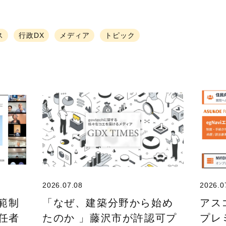
ス
行政DX
メディア
トピック
2026.07.08
2026.0
規範制
「なぜ、建築分野から始め
アス
任者
たのか 」藤沢市が許認可プ
プレ