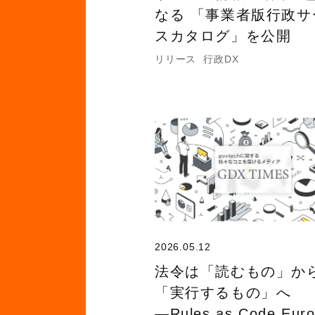
なる 「事業者版行政サ
スカタログ」を公開
リリース
行政DX
2026.05.12
法令は「読むもの」か
「実行するもの」へ
―Rules as Code Eur