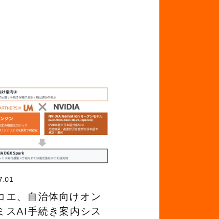
7.01
コエ、自治体向けオン
ミスAI手続き案内シス