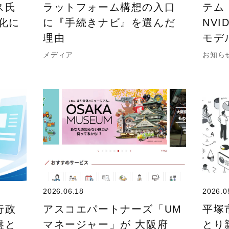
ス氏
ラットフォーム構想の入口
テム
化に
に『手続きナビ』を選んだ
NVI
理由
モデ
メディア
お知ら
2026.06.18
2026.0
行政
アスコエパートナーズ「UM
平塚
盤と
マネージャー」が 大阪府
とり