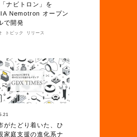
 「ナビトロン」を
DIA Nemotron オープン
ルで開発
せ
トピック
リリース
5.21
市がたどり着いた、ひ
親家庭支援の進化系ナ