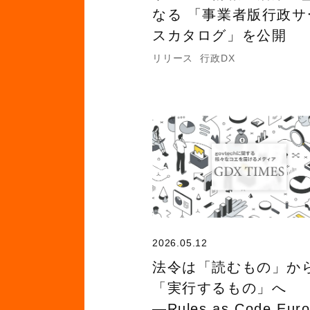
なる 「事業者版行政サ
スカタログ」を公開
リリース
行政DX
2026.05.12
法令は「読むもの」か
「実行するもの」へ
―Rules as Code Eur