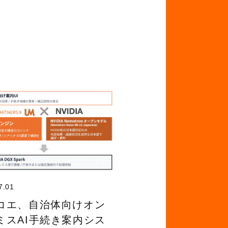
7.01
コエ、自治体向けオン
ミスAI手続き案内シス