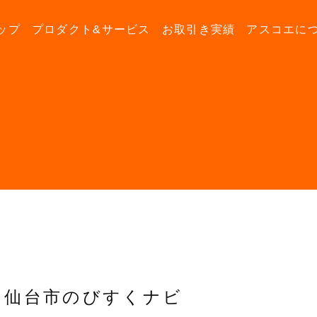
ップ
プロダクト&サービス
お取引き実績
アスコエに
仙台市のびすくナビ