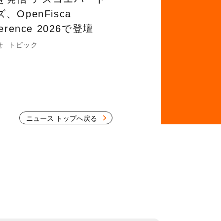
、OpenFisca
ference 2026で登壇
せ
トピック
ニュース トップへ戻る