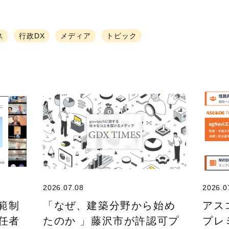
ス
行政DX
メディア
トピック
2026.07.08
2026.0
規範制
「なぜ、建築分野から始め
アス
任者
たのか 」藤沢市が許認可プ
プレ