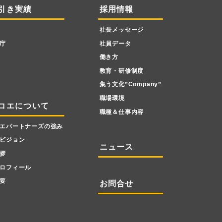
引き実績
採用情報
社長メッセージ
庁
社員データ
働き方
教育・研修制度
集う文化”Company”
職場環境
コエについて
職種＆仕事内容
エパートナーズの強み
ビジョン
ニュース
拶
ロフィール
要
お問合せ