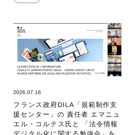
2026.07.16
フランス政府DILA「規範制作支
援センター」の 責任者 エマニュ
エル・コルテス氏と 「法令情報
デジタル化に関する勉強会」を