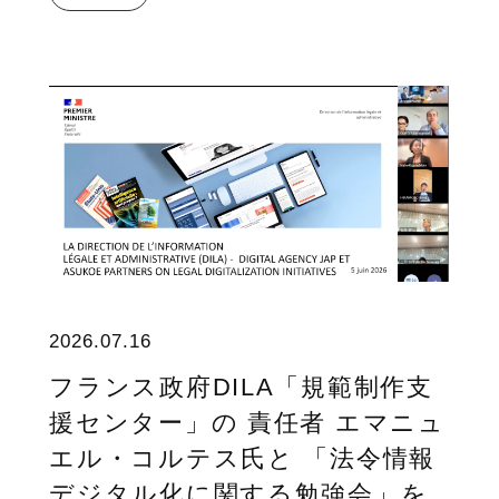
2026.07.16
フランス政府DILA「規範制作支
援センター」の 責任者 エマニュ
エル・コルテス氏と 「法令情報
デジタル化に関する勉強会」を