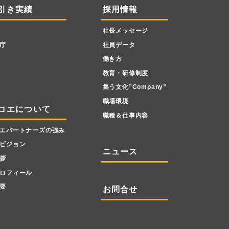
引き実績
採用情報
社長メッセージ
庁
社員データ
働き方
教育・研修制度
集う文化”Company”
職場環境
コエについて
職種＆仕事内容
エパートナーズの強み
ビジョン
ニュース
拶
ロフィール
要
お問合せ