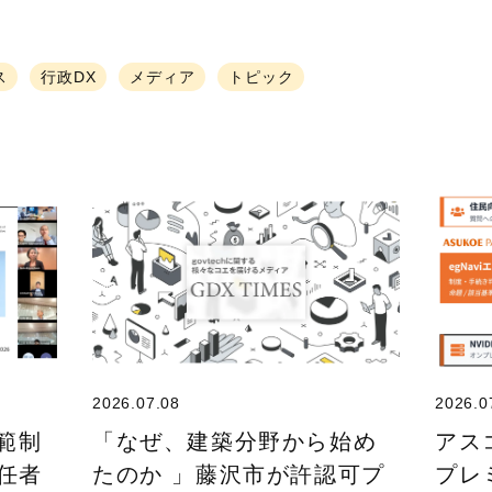
ス
行政DX
メディア
トピック
2026.07.08
2026.0
規範制
「なぜ、建築分野から始め
アス
任者
たのか 」藤沢市が許認可プ
プレ