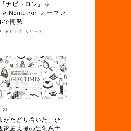
 「ナビトロン」を
DIA Nemotron オープン
ルで開発
せ
トピック
リリース
5.21
市がたどり着いた、ひ
親家庭支援の進化系ナ