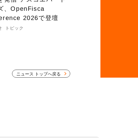
、OpenFisca
ference 2026で登壇
せ
トピック
ニュース トップへ戻る