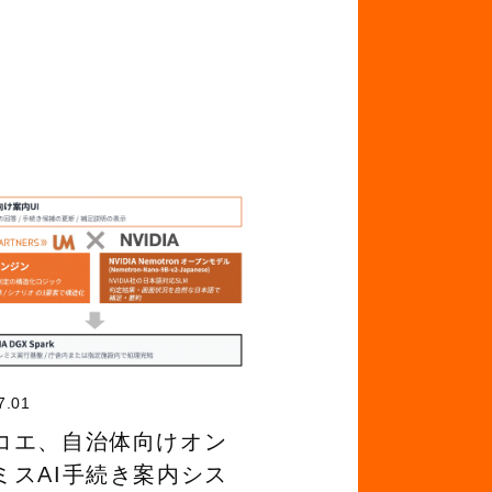
7.01
コエ、自治体向けオン
ミスAI手続き案内シス