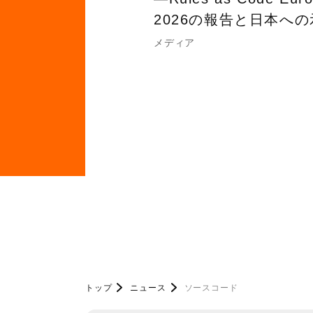
2026の報告と日本へ
メディア
トップ
ニュース
ソースコード