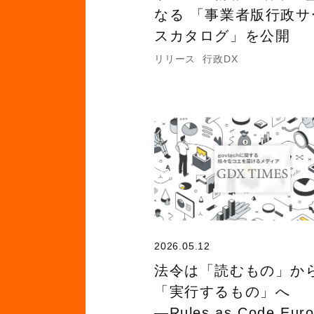
なる 「事業者版行政サ
スカタログ」を公開
リリース
行政DX
2026.05.12
法令は「読むもの」か
「実行するもの」へ
―Rules as Code Eur