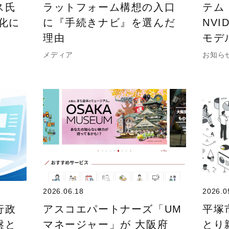
ス氏
ラットフォーム構想の入口
テム
化に
に『手続きナビ』を選んだ
NVI
理由
モデ
メディア
お知ら
2026.06.18
2026.0
行政
アスコエパートナーズ「UM
平塚
盤と
マネージャー」が 大阪府
とり