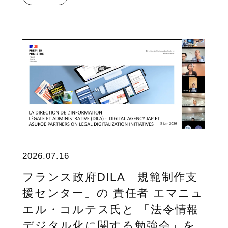
2026.07.16
フランス政府DILA「規範制作支
援センター」の 責任者 エマニュ
エル・コルテス氏と 「法令情報
デジタル化に関する勉強会」を