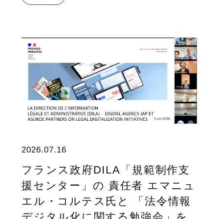
2026.07.16
フランス政府DILA「規範制作支
援センター」の 責任者 エマニュ
エル・コルテス氏と 「法令情報
デジタル化に関する勉強会」を