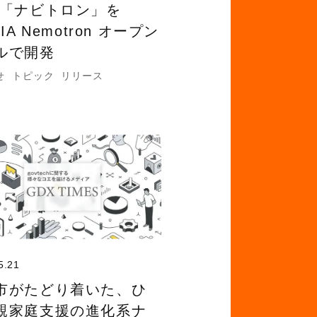
 「ナビトロン」を
DIA Nemotron オープン
ルで開発
せ
トピック
リリース
5.21
市がたどり着いた、ひ
親家庭支援の進化系ナ