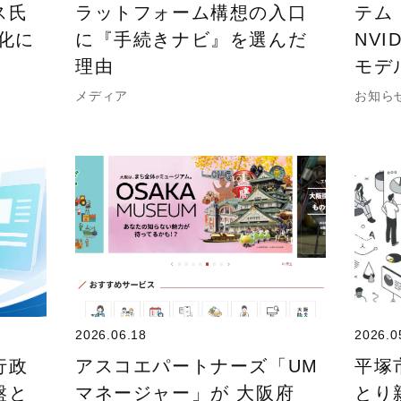
ス氏
ラットフォーム構想の入口
テム
化に
に『手続きナビ』を選んだ
NVI
理由
モデ
メディア
お知ら
2026.06.18
2026.0
行政
アスコエパートナーズ「UM
平塚
盤と
マネージャー」が 大阪府
とり