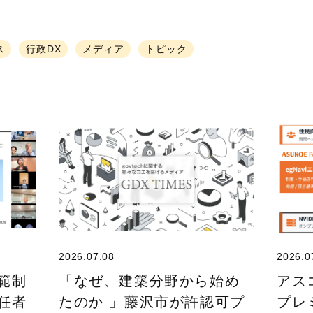
ス
行政DX
メディア
トピック
2026.07.08
2026.0
規範制
「なぜ、建築分野から始め
アス
任者
たのか 」藤沢市が許認可プ
プレ