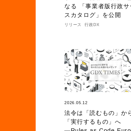
なる 「事業者版行政サ
スカタログ」を公開
リリース
行政DX
2026.05.12
法令は「読むもの」か
「実行するもの」へ
―Rules as Code Eur