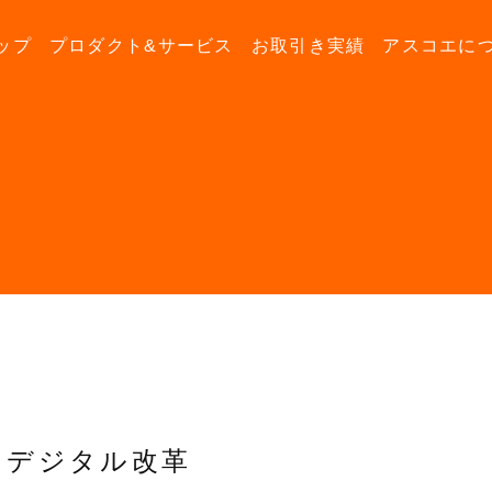
ップ
プロダクト&サービス
お取引き実績
アスコエに
デジタル改革