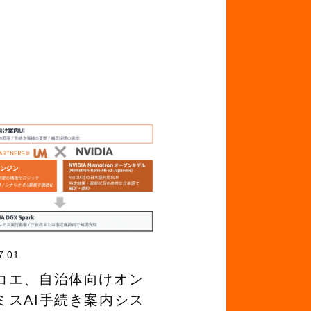
7.01
コエ、自治体向けオン
ミスAI手続き案内シス