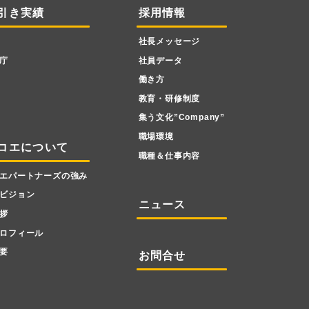
引き実績
採用情報
社長メッセージ
庁
社員データ
働き方
教育・研修制度
集う文化”Company”
職場環境
コエについて
職種＆仕事内容
エパートナーズの強み
ビジョン
ニュース
拶
ロフィール
要
お問合せ