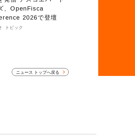
、OpenFisca
ference 2026で登壇
せ
トピック
ニュース トップへ戻る