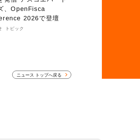
、OpenFisca
ference 2026で登壇
せ
トピック
ニュース トップへ戻る