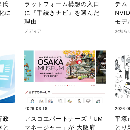
ス氏
ラットフォーム構想の入口
テム
化に
に『手続きナビ』を選んだ
NVI
理由
モデ
メディア
お知ら
2026.06.18
2026.0
行政
アスコエパートナーズ「UM
平塚
盤と
マネージャー」が 大阪府
とり