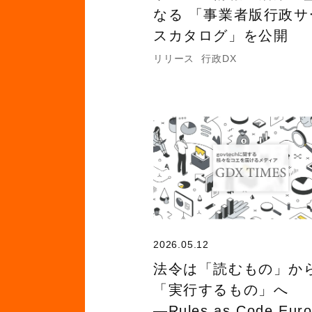
なる 「事業者版行政サ
スカタログ」を公開
リリース
行政DX
2026.05.12
法令は「読むもの」か
「実行するもの」へ
―Rules as Code Eur