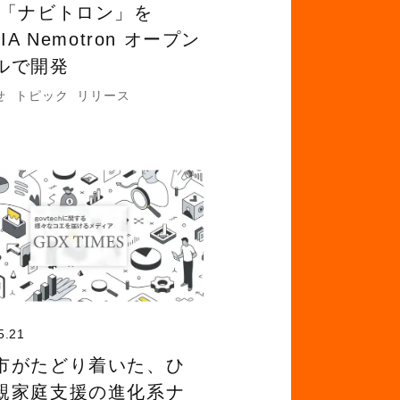
 「ナビトロン」を
DIA Nemotron オープン
ルで開発
せ
トピック
リリース
5.21
市がたどり着いた、ひ
親家庭支援の進化系ナ