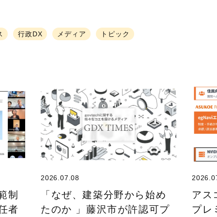
ス
行政DX
メディア
トピック
2026.07.08
2026.0
規範制
「なぜ、建築分野から始め
アス
任者
たのか 」藤沢市が許認可プ
プレ