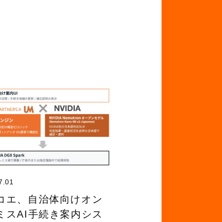
7.01
コエ、自治体向けオン
ミスAI手続き案内シス