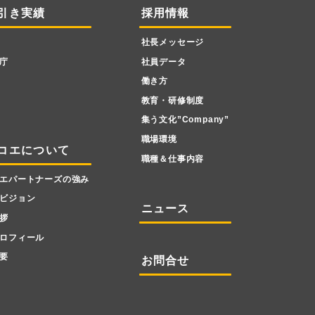
引き実績
採用情報
社長メッセージ
庁
社員データ
働き方
教育・研修制度
集う文化”Company”
職場環境
コエについて
職種＆仕事内容
エパートナーズの強み
ビジョン
ニュース
拶
ロフィール
要
お問合せ