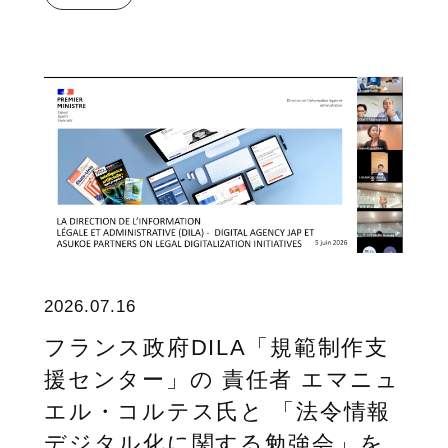
2026.07.16
フランス政府DILA「規範制作支
援センター」の 責任者 エマニュ
エル・コルテス氏と 「法令情報
デジタル化に関する勉強会」を