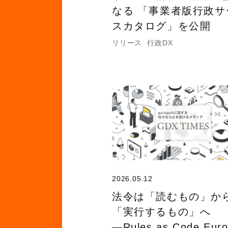
なる 「事業者版行政サ
スカタログ」を公開
リリース
行政DX
2026.05.12
法令は「読むもの」か
「実行するもの」へ
―Rules as Code Eur