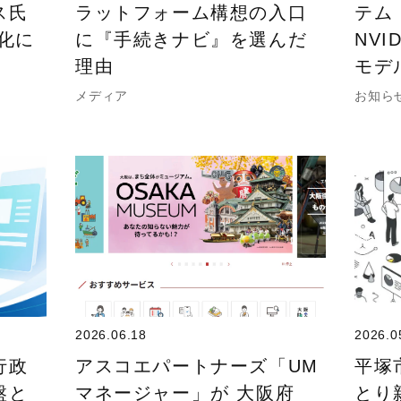
ス氏
ラットフォーム構想の入口
テム
化に
に『手続きナビ』を選んだ
NVI
理由
モデ
メディア
お知ら
2026.06.18
2026.0
行政
アスコエパートナーズ「UM
平塚
盤と
マネージャー」が 大阪府
とり