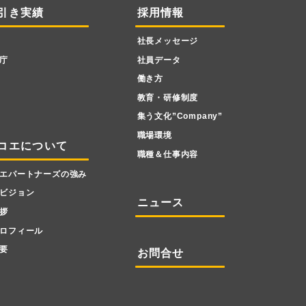
引き実績
採用情報
社長メッセージ
庁
社員データ
働き方
教育・研修制度
集う文化”Company”
職場環境
コエについて
職種＆仕事内容
エパートナーズの強み
ビジョン
ニュース
拶
ロフィール
要
お問合せ