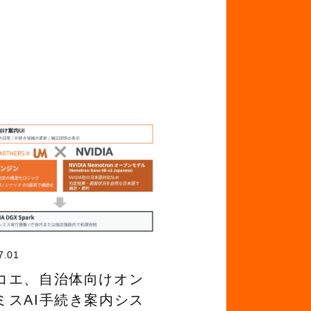
7.01
コエ、自治体向けオン
ミスAI手続き案内シス