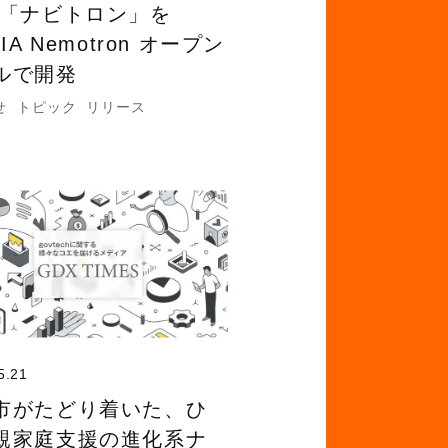
 「ナビトロン」を
DIA Nemotron オープン
ルで開発
せ
トピック
リリース
5.21
市がたどり着いた、ひ
親家庭支援の進化系ナ