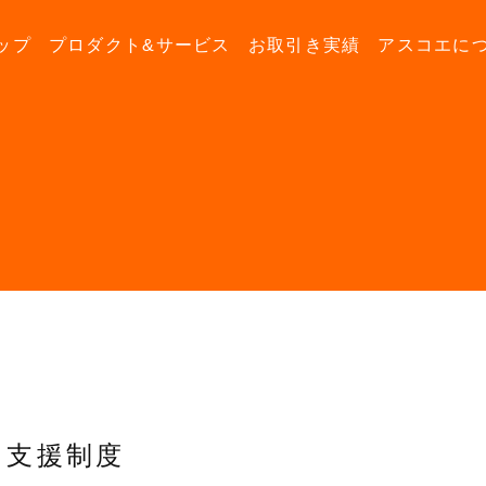
ップ
プロダクト&サービス
お取引き実績
アスコエに
支援制度