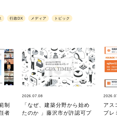
ス
行政DX
メディア
トピック
2026.07.08
2026.0
規範制
「なぜ、建築分野から始め
アス
任者
たのか 」藤沢市が許認可プ
プレ