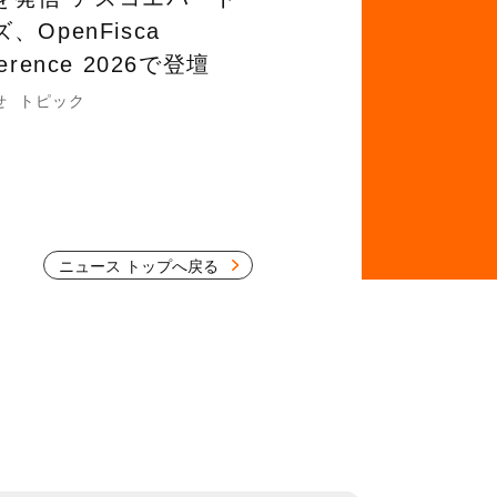
、OpenFisca
ference 2026で登壇
せ
トピック
ニュース トップへ戻る