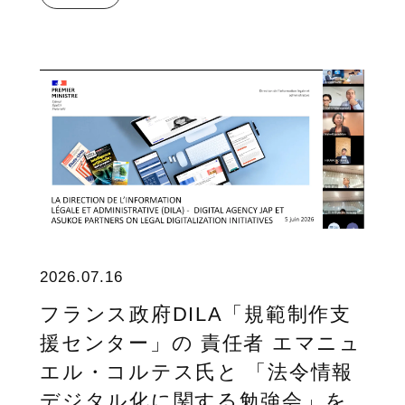
2026.07.16
フランス政府DILA「規範制作支
援センター」の 責任者 エマニュ
エル・コルテス氏と 「法令情報
デジタル化に関する勉強会」を