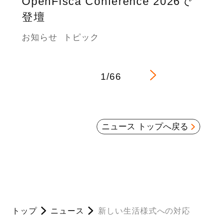
OpenFisca Conference 2026で
登壇
お知らせ
トピック
1/66
ニュース トップへ戻る
トップ
ニュース
新しい生活様式への対応