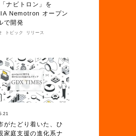
 「ナビトロン」を
DIA Nemotron オープン
ルで開発
せ
トピック
リリース
5.21
市がたどり着いた、ひ
親家庭支援の進化系ナ