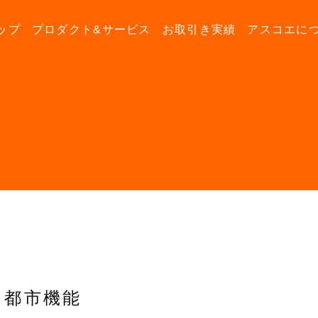
ップ
プロダクト&サービス
お取引き実績
アスコエに
都市機能