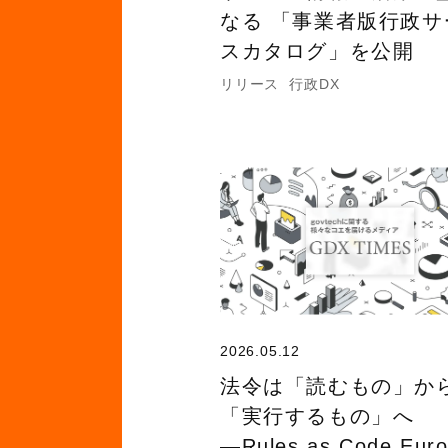
なる 「事業者版行政サ
スカタログ」を公開
リリース
行政DX
2026.05.12
法令は「読むもの」か
「実行するもの」へ
―Rules as Code Eur