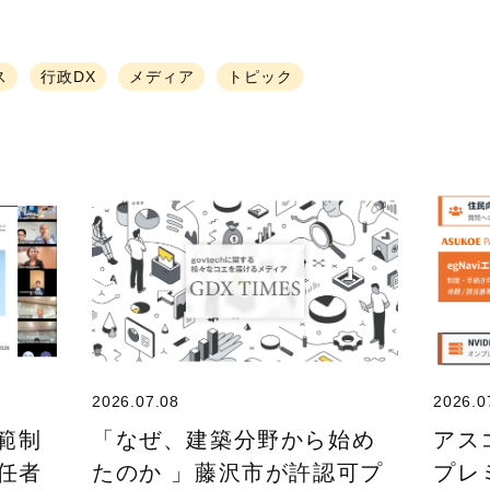
ス
行政DX
メディア
トピック
2026.07.08
2026.0
規範制
「なぜ、建築分野から始め
アス
任者
たのか 」藤沢市が許認可プ
プレ