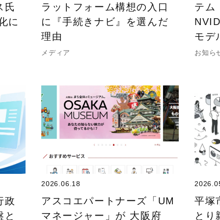
ス氏
ラットフォーム構想の入口
テム
化に
に『手続きナビ』を選んだ
NVI
理由
モデ
メディア
お知ら
2026.06.18
2026.0
行政
アスコエパートナーズ「UM
平塚
盤と
マネージャー」が 大阪府
とり