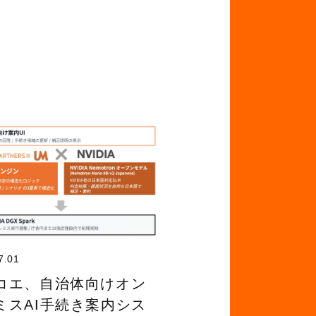
7.01
コエ、自治体向けオン
ミスAI手続き案内シス