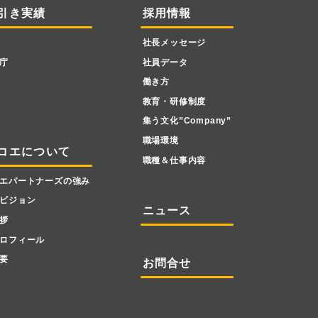
引き実績
採用情報
社長メッセージ
庁
社員データ
働き方
教育・研修制度
集う文化”Company”
職場環境
コエについて
職種＆仕事内容
エパートナーズの強み
ビジョン
ニュース
拶
ロフィール
要
お問合せ