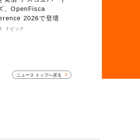
、OpenFisca
ference 2026で登壇
せ
トピック
ニュース トップへ戻る