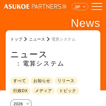
JP
News
トップ
ニュース
電算システム
ニュース
電算システム
すべて
お知らせ
リリース
行政DX
メディア
トピック
2026