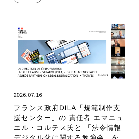
2026.07.16
フランス政府DILA「規範制作支
援センター」の 責任者 エマニュ
エル・コルテス氏と 「法令情報
デジタル化に関する勉強会」を